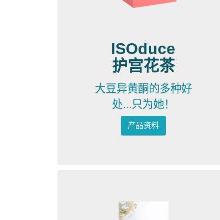
ISOduce
护宫花茶
大豆异黄酮的多种好
处...只为她！
产品资料