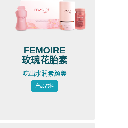
FEMOIRE
玫瑰花胎素
吃出水润素颜美
产品资料