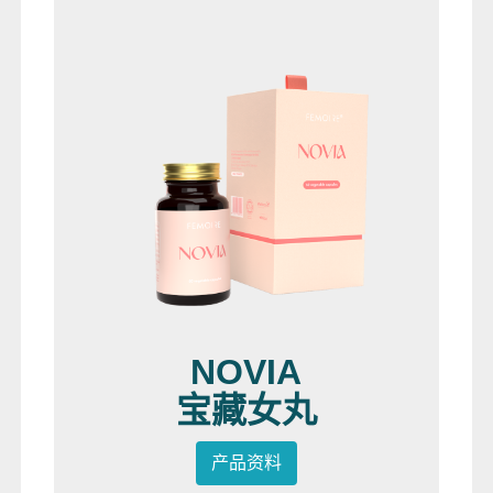
NOVIA
宝藏女丸
产品资料