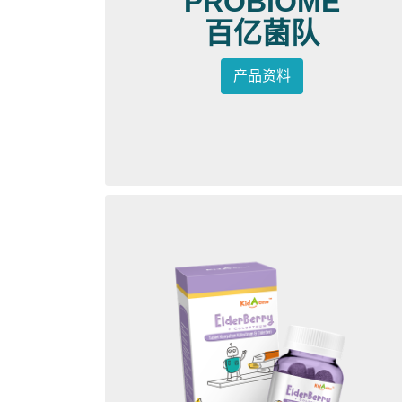
PROBIOME
百亿菌队
产品资料