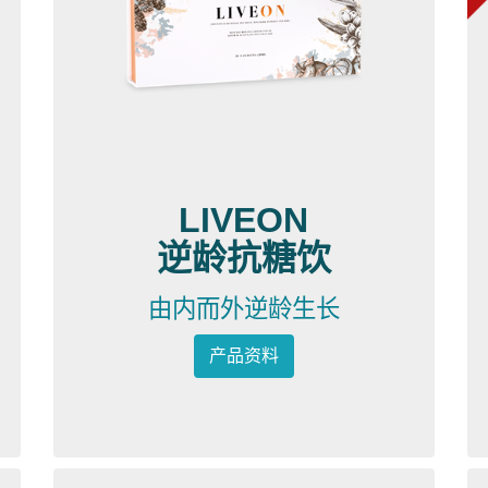
LIVEON
逆龄抗糖饮
由内而外逆龄生长
产品资料