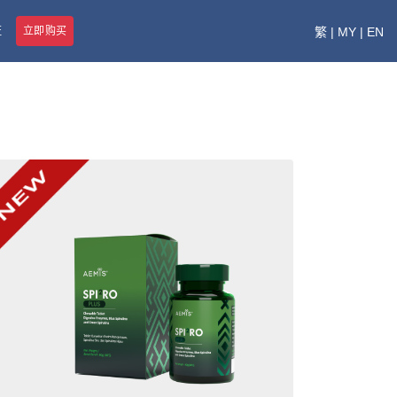
证
立即购买
繁
|
MY
|
EN