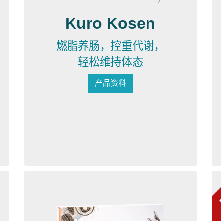
Kuro Kosen
燃脂养肠，控重代谢，
轻松维持体态
产品资料