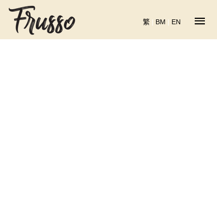
繁
|
BM
|
EN