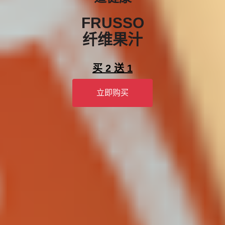
FRUSSO
纤维果汁
买 2 送 1
立即购买