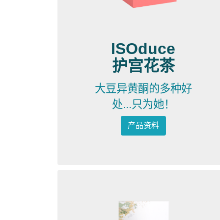
ISOduce
护宫花茶
大豆异黄酮的多种好
处...只为她！
产品资料