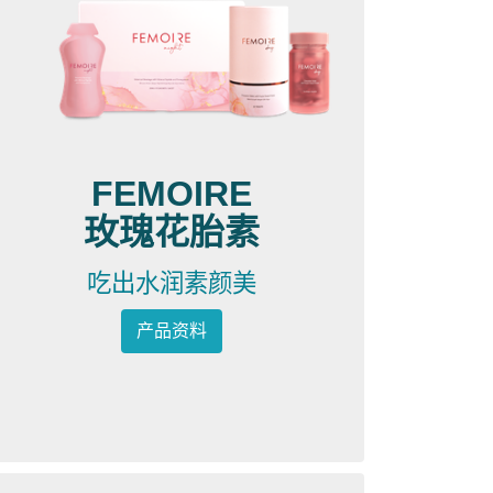
FEMOIRE
玫瑰花胎素
吃出水润素颜美
产品资料