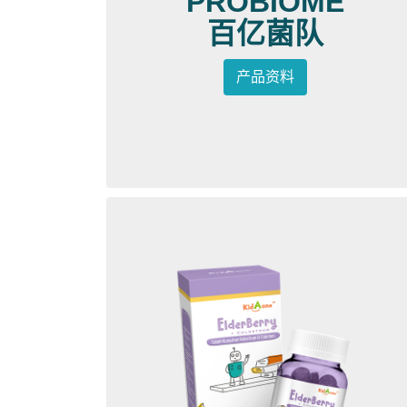
PROBIOME
百亿菌队
产品资料