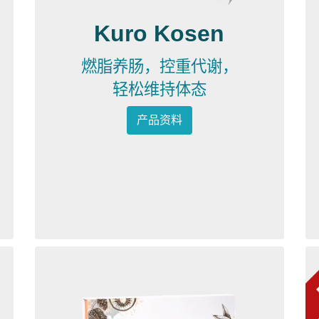
Kuro Kosen
燃脂养肠，控重代谢，
轻松维持体态
产品资料