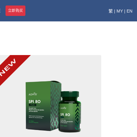
证
立即购买
繁
|
MY
|
EN