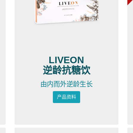
LIVEON
逆龄抗糖饮
由内而外逆龄生长
产品资料