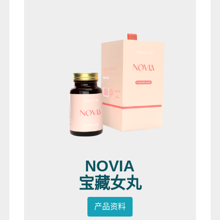
NOVIA
宝藏女丸
产品资料