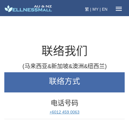
繁
|
MY
|
EN
联络我们
(马来西亚&新加坡&澳洲&纽西兰)
联络方式
电话号码
+6012 459 0063