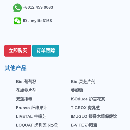
+6012 459 0063
ID : mylife6168
立即购买
订单跟踪
其他产品
Bio-葡萄籽
Bio-灵芝片剂
花旗参片剂
美颜糖
双藻排毒
ISOduce 护宫花茶
Frusso 纤维果汁
TIGROX 虎乳芝
LIVETAL 牛樟芝
IMUGLO 接骨木莓保健饮
LOQUAT 虎乳芝 (枇杷)
E-VITE 护眼宝