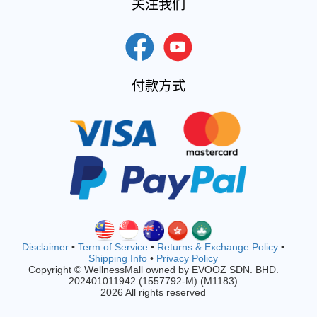
关注我们
付款方式
Disclaimer
•
Term of Service
•
Returns & Exchange Policy
•
Shipping Info
•
Privacy Policy
Copyright © WellnessMall owned by EVOOZ SDN. BHD.
202401011942 (1557792-M) (M1183)
2026 All rights reserved