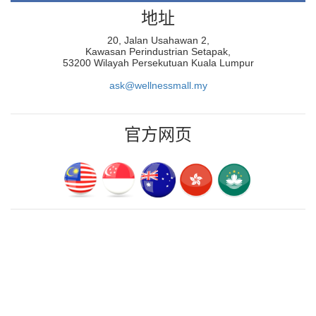
地址
20, Jalan Usahawan 2,
Kawasan Perindustrian Setapak,
53200 Wilayah Persekutuan Kuala Lumpur
ask@wellnessmall.my
官方网页