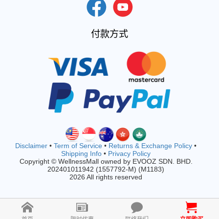
付款方式
Disclaimer
•
Term of Service
•
Returns & Exchange Policy
•
Shipping Info
•
Privacy Policy
Copyright © WellnessMall owned by EVOOZ SDN. BHD.
202401011942 (1557792-M) (M1183)
2026 All rights reserved