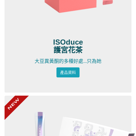
ISOduce
護宮花茶
大豆異黃酮的多種好處...只為她
產品資料