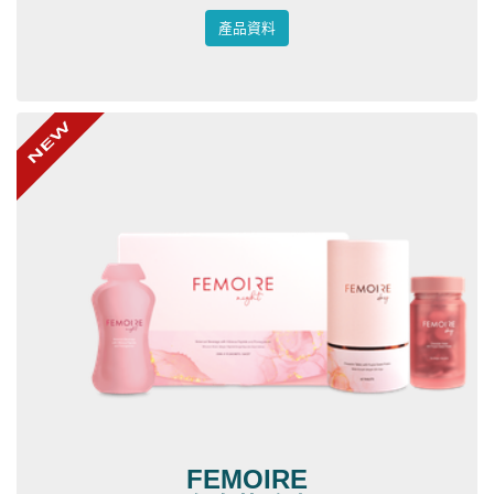
產品資料
FEMOIRE