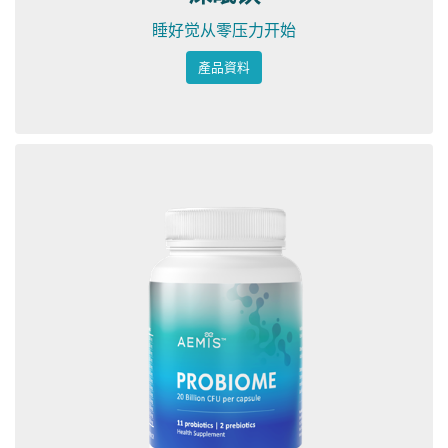
睡好觉从零压力开始
產品資料