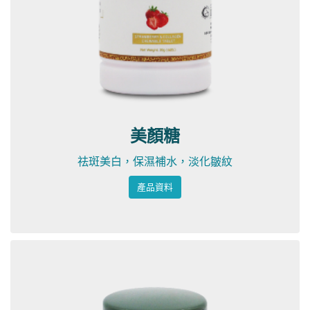
美顏糖
祛斑美白，保濕補水，淡化皺紋
產品資料