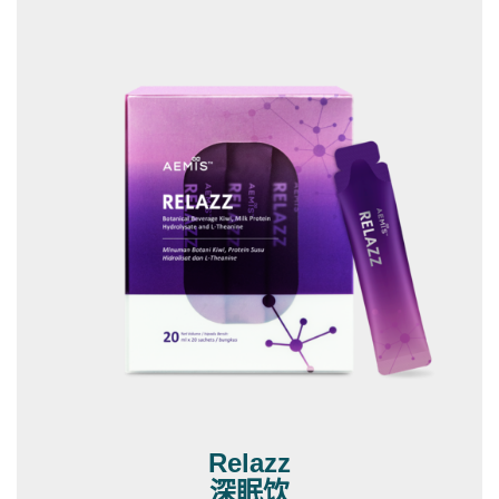
Relazz
深眠饮