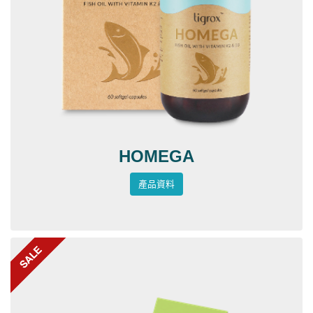
HOMEGA
產品資料