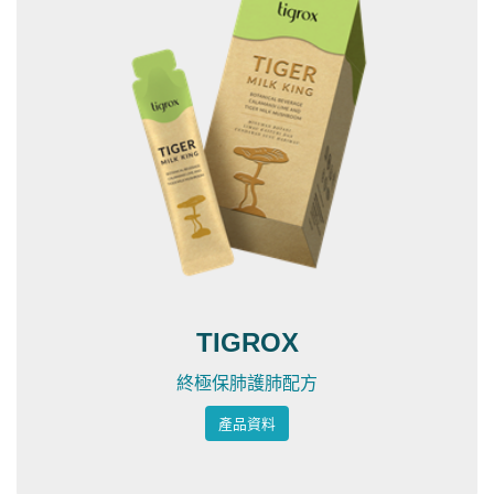
TIGROX
終極保肺護肺配方
產品資料