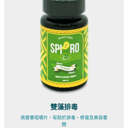
雙藻排毒
高營養咀嚼片，有助於排毒、修復及美容養
顏