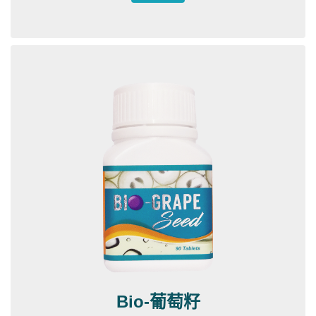
Bio-葡萄籽