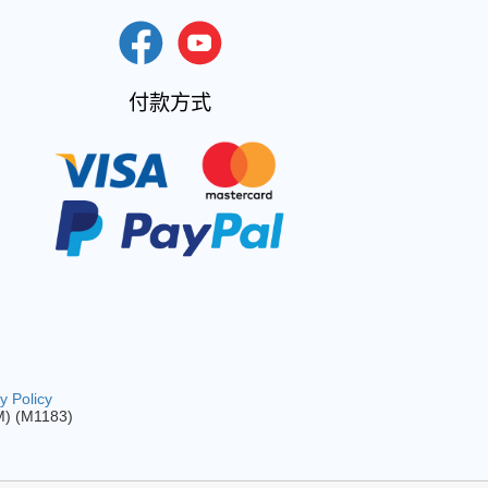
付款方式
y Policy
M) (M1183)