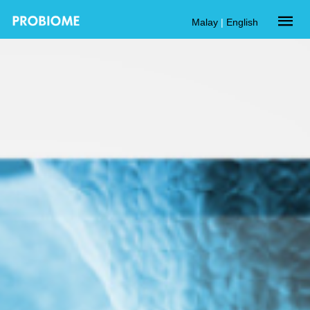
Malay
|
English