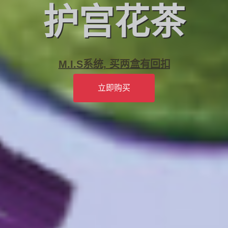
护宫花茶
M.I.S系统, 买两盒有回扣
立即购买