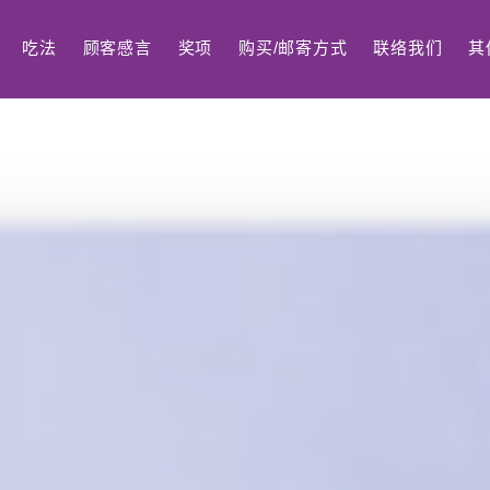
吃法
顾客感言
奖项
购买/邮寄方式
联络我们
其