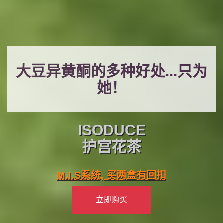
大豆异黄酮的多种好处...只为
她！
ISODUCE
护宫花茶
M.I.S系统, 买两盒有回扣
立即购买