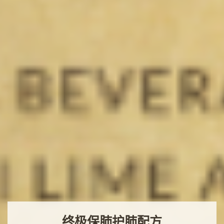
终极保肺护肺配方