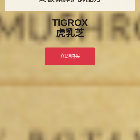
TIGROX
虎乳芝
立即购买
TIGROX系列， 买两盒有优惠