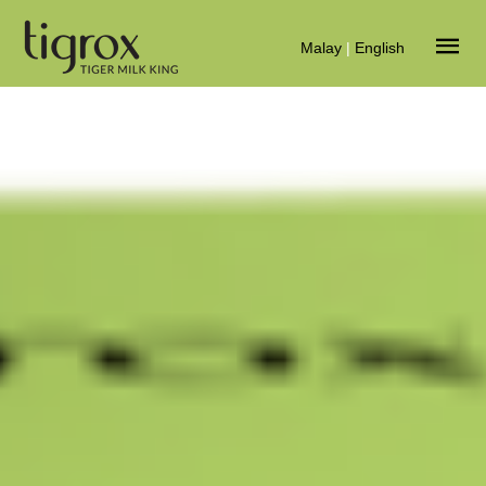
Malay
|
English