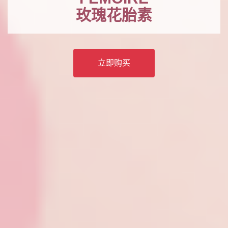
玫瑰花胎素
立即购买