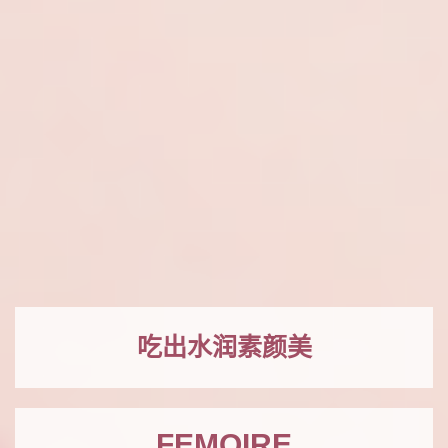
吃出水润素颜美
FEMOIRE