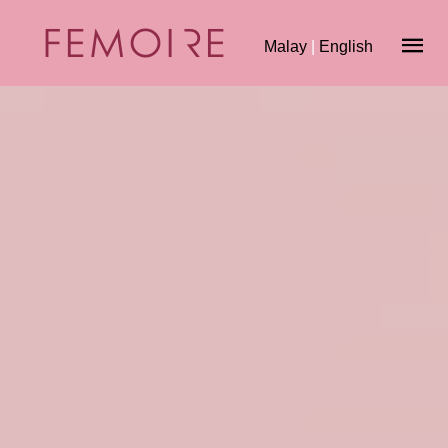
Malay
|
English