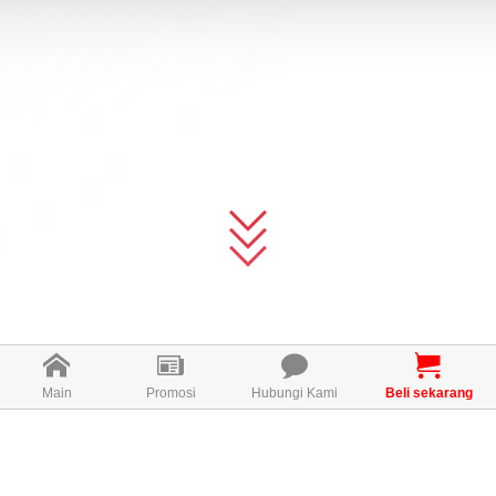
Main
Promosi
Hubungi Kami
Beli sekarang
APA ITU E-VITE?