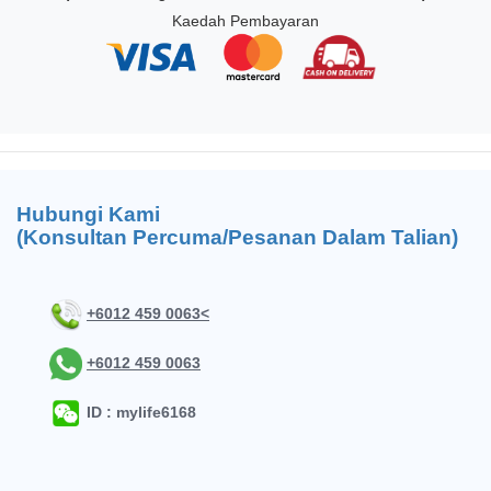
Kaedah Pembayaran
Hubungi Kami
(Konsultan Percuma/Pesanan Dalam Talian)
+6012 459 0063<
+6012 459 0063
ID : mylife6168