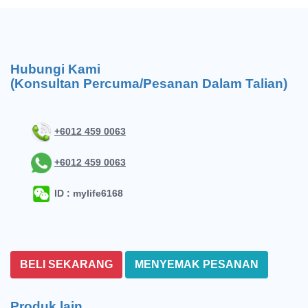
Hubungi Kami
(Konsultan Percuma/Pesanan Dalam Talian)
+6012 459 0063
+6012 459 0063
ID : mylife6168
BELI SEKARANG
MENYEMAK PESANAN
Produk lain