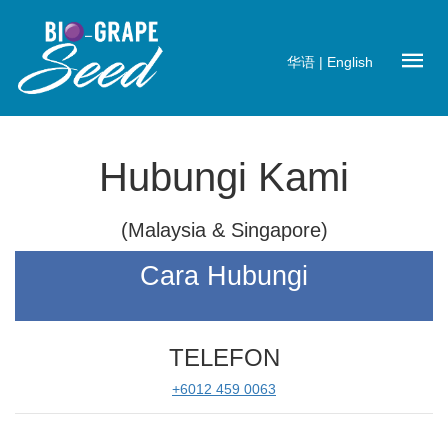
华语
|
English
Hubungi Kami
(Malaysia & Singapore)
Cara Hubungi
TELEFON
+6012 459 0063