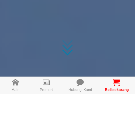
Main
Promosi
Hubungi Kami
Beli sekarang
🍇Cara Menggunakan
Bio Grape Seed/Bio