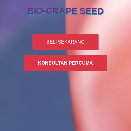
BIO-GRAPE SEED
Beli 2 Botol Ada Diskaun
BELI SEKARANG
KONSULTAN PERCUMA