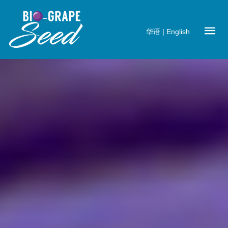
华语
|
English