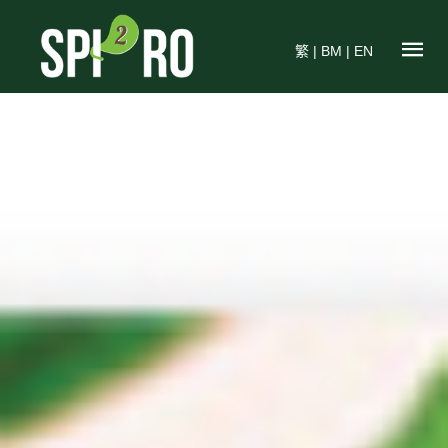
繁
|
BM
|
EN