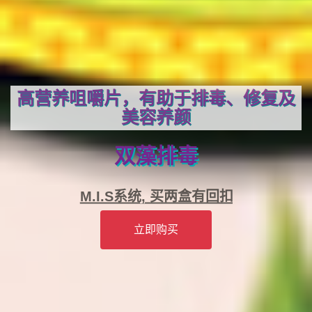
高营养咀嚼片，有助于排毒、修复及
美容养颜
双藻排毒
M.I.S系统, 买两盒有回扣
立即购买